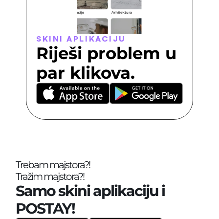
SKINI APLIKACIJU
Riješi problem u 
par klikova.
Trebam majstora?!
Tražim majstora?!
Samo skini aplikaciju i 
POSTAY!