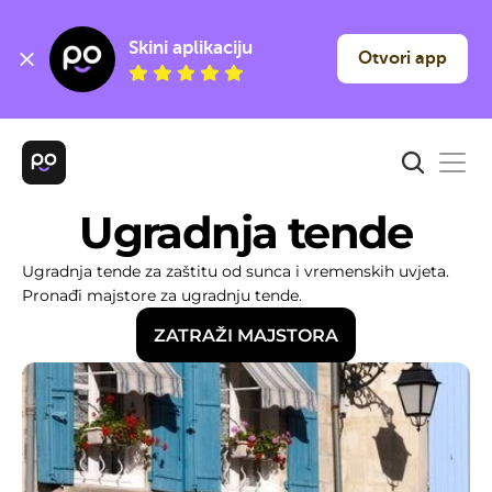
Skini aplikaciju
Otvori app
Ugradnja tende
Ugradnja tende za zaštitu od sunca i vremenskih uvjeta. 
Pronađi majstore za ugradnju tende.
ZATRAŽI MAJSTORA