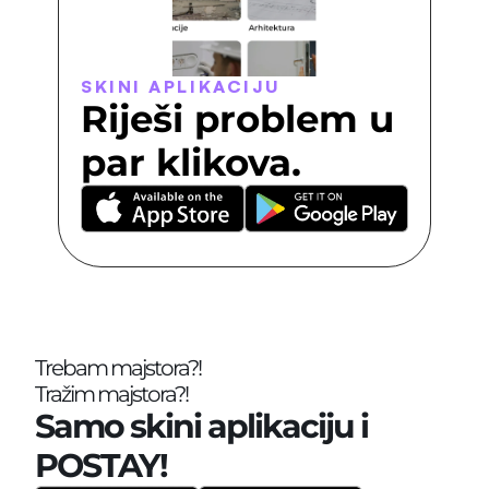
SKINI APLIKACIJU
Riješi problem u 
par klikova.
Trebam majstora?!
Tražim majstora?!
Samo skini aplikaciju i 
POSTAY!