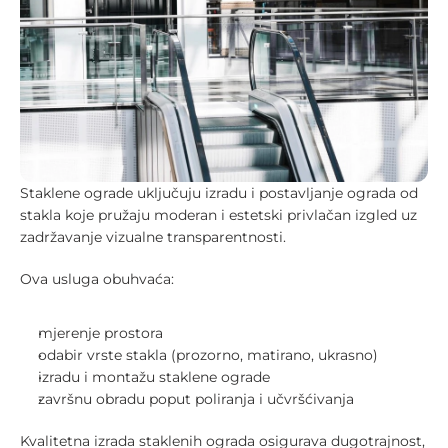
Staklene ograde uključuju izradu i postavljanje ograda od 
stakla koje pružaju moderan i estetski privlačan izgled uz 
zadržavanje vizualne transparentnosti.
Ova usluga obuhvaća:
mjerenje prostora
odabir vrste stakla (prozorno, matirano, ukrasno)
izradu i montažu staklene ograde
završnu obradu poput poliranja i učvršćivanja
Kvalitetna izrada staklenih ograda osigurava dugotrajnost, 