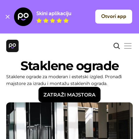
Skini aplikaciju
Otvori app
Staklene ograde
Staklene ograde za moderan i estetski izgled. Pronađi 
majstore za izradu i montažu staklenih ograda.
ZATRAŽI MAJSTORA