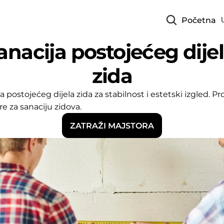
Početna
anacija postojećeg dijel
zida
a postojećeg dijela zida za stabilnost i estetski izgled. Pr
e za sanaciju zidova.
ZATRAŽI MAJSTORA