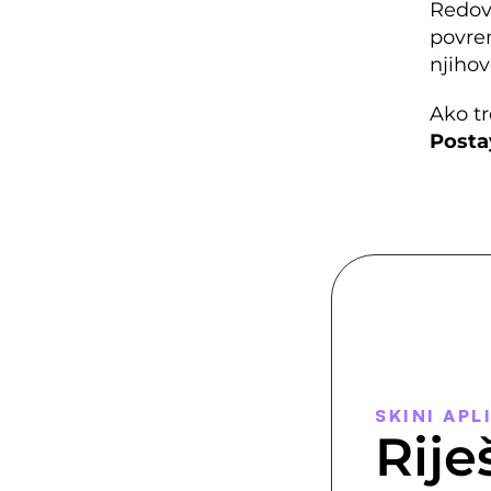
Redovi
povre
njihov
Ako tr
Posta
SKINI APL
Rije