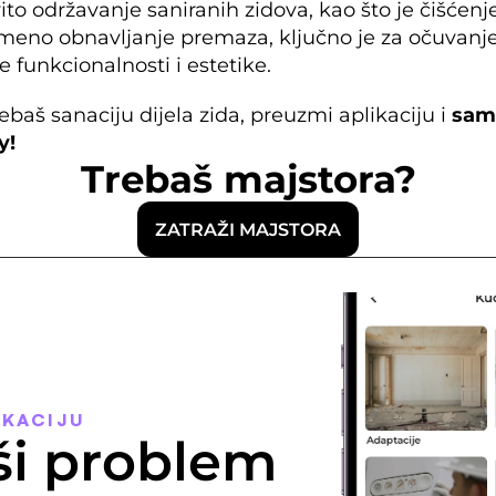
to održavanje saniranih zidova, kao što je čišćenje 
meno obnavljanje premaza, ključno je za očuvanje
e funkcionalnosti i estetike.
ebaš sanaciju dijela zida, preuzmi aplikaciju i 
y
!
Trebaš majstora?
ZATRAŽI MAJSTORA
IKACIJU
ši problem 