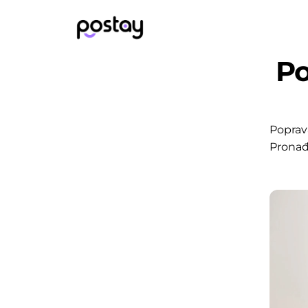
Po
Poprava
Pronađ