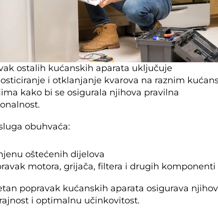
ak ostalih kućanskih aparata uključuje 
osticiranje i otklanjanje kvarova na raznim kućan
ima kako bi se osigurala njihova pravilna 
onalnost.
sluga obuhvaća:
jenu oštećenih dijelova
ravak motora, grijača, filtera i drugih komponenti
etan popravak kućanskih aparata osigurava njihov
ajnost i optimalnu učinkovitost.