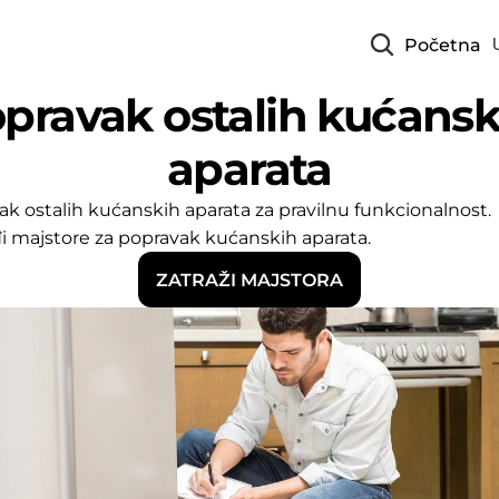
Početna
pravak ostalih kućanski
aparata
k ostalih kućanskih aparata za pravilnu funkcionalnost. 
i majstore za popravak kućanskih aparata.
ZATRAŽI MAJSTORA