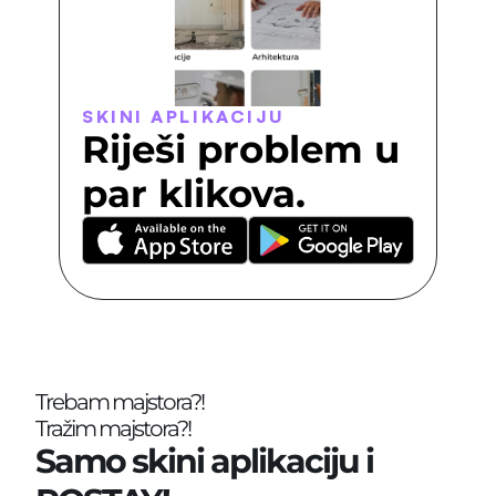
SKINI APLIKACIJU
Riješi problem u 
par klikova.
Trebam majstora?!
Tražim majstora?!
Samo skini aplikaciju i 