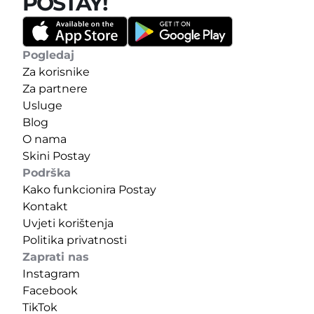
POSTAY!
Pogledaj
Za korisnike
Za partnere
Usluge
Blog
O nama
Skini Postay
Podrška
Kako funkcionira Postay
Kontakt
Uvjeti korištenja
Politika privatnosti
Zaprati nas
Instagram
Facebook
TikTok