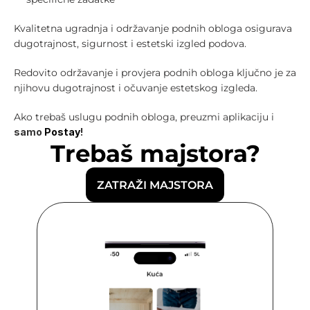
Kvalitetna ugradnja i održavanje podnih obloga osigurava 
dugotrajnost, sigurnost i estetski izgled podova.
Redovito održavanje i provjera podnih obloga ključno je za 
njihovu dugotrajnost i očuvanje estetskog izgleda.
Ako trebaš uslugu podnih obloga, preuzmi aplikaciju i 
samo 
Postay
!
Trebaš majstora?
ZATRAŽI MAJSTORA