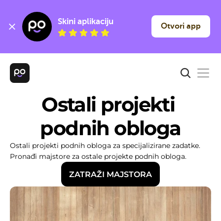
Skini aplikaciju
Otvori app
Ostali projekti 
podnih obloga
Ostali projekti podnih obloga za specijalizirane zadatke. 
Pronađi majstore za ostale projekte podnih obloga.
ZATRAŽI MAJSTORA