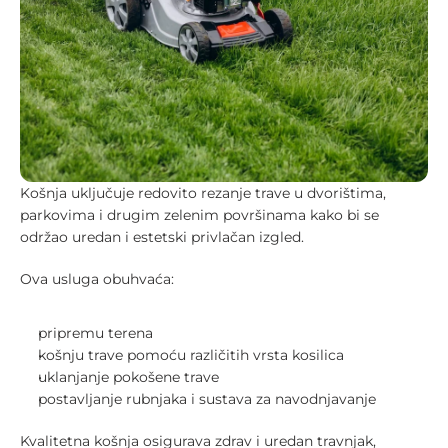
Košnja uključuje redovito rezanje trave u dvorištima, 
parkovima i drugim zelenim površinama kako bi se 
održao uredan i estetski privlačan izgled.
Ova usluga obuhvaća:
pripremu terena
košnju trave pomoću različitih vrsta kosilica
uklanjanje pokošene trave
postavljanje rubnjaka i sustava za navodnjavanje
Kvalitetna košnja osigurava zdrav i uredan travnjak, 