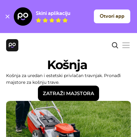
Skini aplikaciju
Otvori app
Košnja 
Košnja za uredan i estetski privlačan travnjak. Pronađi 
majstore za košnju trave.
ZATRAŽI MAJSTORA