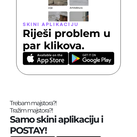
SKINI APLIKACIJU
Riješi problem u 
par klikova.
Trebam majstora?!
Tražim majstora?!
Samo skini aplikaciju i 
POSTAY!