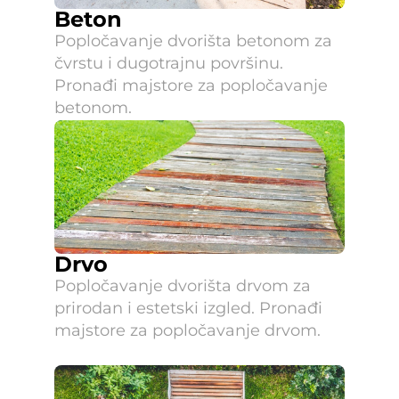
Beton
Popločavanje dvorišta betonom za 
čvrstu i dugotrajnu površinu. 
Pronađi majstore za popločavanje 
betonom.
Drvo
Popločavanje dvorišta drvom za 
prirodan i estetski izgled. Pronađi 
majstore za popločavanje drvom.