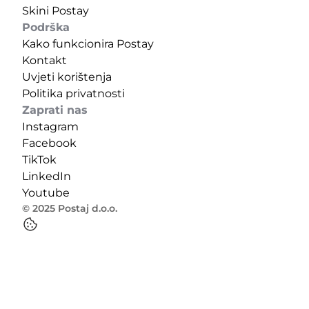
Skini Postay
Podrška
Kako funkcionira Postay
Kontakt
Uvjeti korištenja
Politika privatnosti
Zaprati nas
Instagram
Facebook
TikTok
LinkedIn
Youtube
© 2025 Postaj d.o.o.