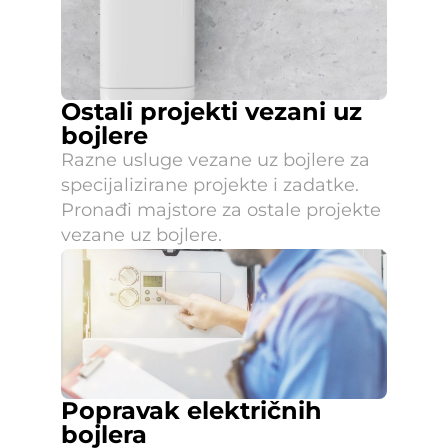
Ostali projekti vezani uz 
bojlere
Razne usluge vezane uz bojlere za 
specijalizirane projekte i zadatke. 
Pronađi majstore za ostale projekte 
vezane uz bojlere.
Popravak električnih 
bojlera