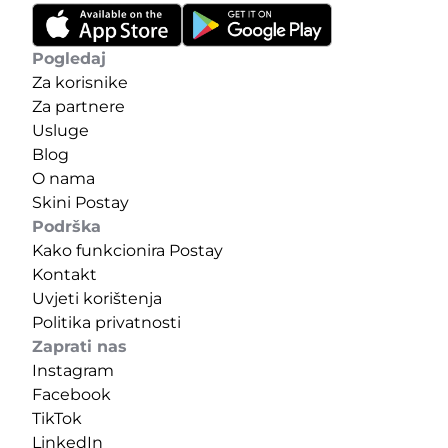
Pogledaj
Za korisnike
Za partnere
Usluge
Blog
O nama
Skini Postay
Podrška
Kako funkcionira Postay
Kontakt
Uvjeti korištenja
Politika privatnosti
Zaprati nas
Instagram
Facebook
TikTok
LinkedIn