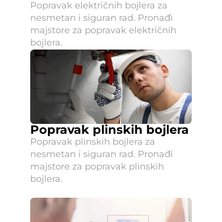
Popravak električnih bojlera za 
nesmetan i siguran rad. Pronađi 
majstore za popravak električnih 
bojlera.
Popravak plinskih bojlera
Popravak plinskih bojlera za 
nesmetan i siguran rad. Pronađi 
majstore za popravak plinskih 
bojlera.