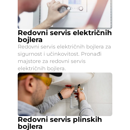
Redovni servis električnih 
bojlera
Redovni servis električnih bojlera za 
sigurnost i učinkovitost. Pronađi 
majstore za redovni servis 
električnih bojlera.
Redovni servis plinskih 
bojlera